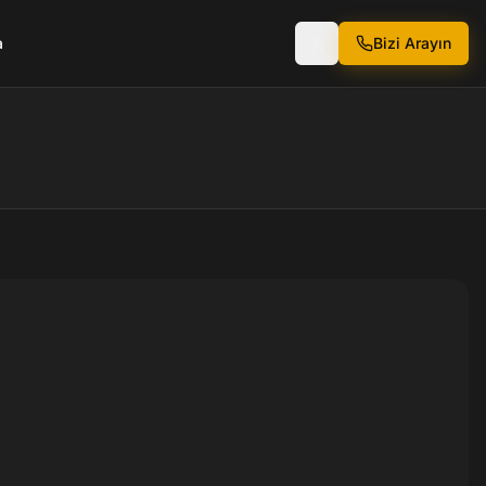
a
Bizi Arayın