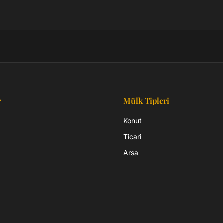
r
Mülk Tipleri
Konut
Ticari
Arsa