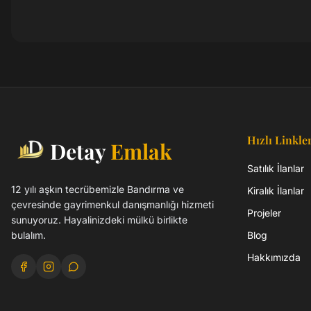
Hızlı Linkle
Detay
Emlak
Satılık İlanlar
12 yılı aşkın tecrübemizle Bandırma ve
Kiralık İlanlar
çevresinde gayrimenkul danışmanlığı hizmeti
Projeler
sunuyoruz. Hayalinizdeki mülkü birlikte
bulalım.
Blog
Hakkımızda