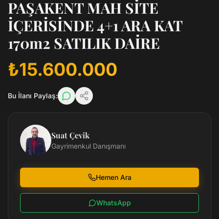
PAŞAKENT MAH SİTE
İÇERİSİNDE 4+1 ARA KAT
170m2 SATILIK DAİRE
₺15.600.000
Bu İlanı Paylaş:
Suat Çevik
Gayrimenkul Danışmanı
Hemen Ara
WhatsApp