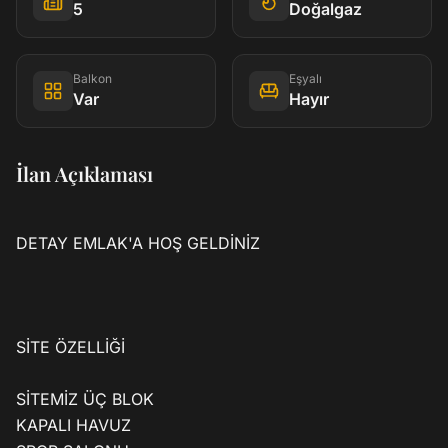
5
Doğalgaz
Balkon
Eşyalı
Var
Hayır
İlan Açıklaması
DETAY EMLAK'A HOŞ GELDİNİZ

SİTE ÖZELLİĞİ 

SİTEMİZ ÜÇ BLOK

KAPALI HAVUZ
