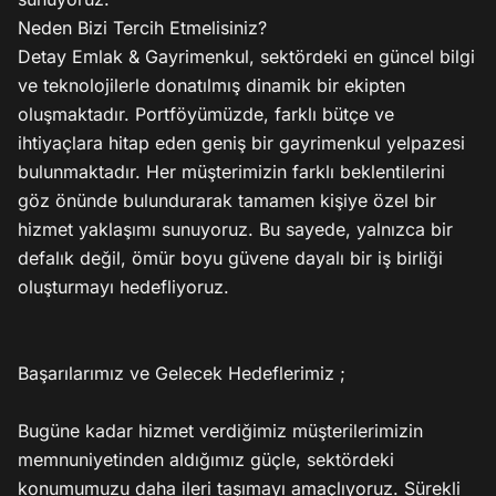
Neden Bizi Tercih Etmelisiniz?

Detay Emlak & Gayrimenkul, sektördeki en güncel bilgi 
ve teknolojilerle donatılmış dinamik bir ekipten 
oluşmaktadır. Portföyümüzde, farklı bütçe ve 
ihtiyaçlara hitap eden geniş bir gayrimenkul yelpazesi 
bulunmaktadır. Her müşterimizin farklı beklentilerini 
göz önünde bulundurarak tamamen kişiye özel bir 
hizmet yaklaşımı sunuyoruz. Bu sayede, yalnızca bir 
defalık değil, ömür boyu güvene dayalı bir iş birliği 
oluşturmayı hedefliyoruz.

Başarılarımız ve Gelecek Hedeflerimiz ;

Bugüne kadar hizmet verdiğimiz müşterilerimizin 
memnuniyetinden aldığımız güçle, sektördeki 
konumumuzu daha ileri taşımayı amaçlıyoruz. Sürekli 