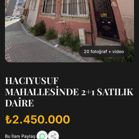
20
fotoğraf
+ video
HACIYUSUF
MAHALLESİNDE 2+1 SATILIK
DAİRE
₺2.450.000
Bu İlanı Paylaş: