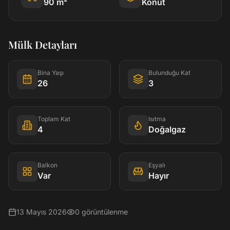
90
m²
Konut
Mülk Detayları
Bina Yaşı
Bulunduğu Kat
26
3
Toplam Kat
Isıtma
4
Doğalgaz
Balkon
Eşyalı
Var
Hayır
13 Mayıs 2026
0
görüntülenme