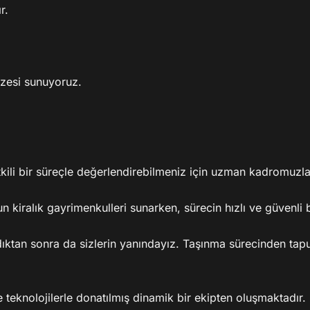
.

zesi sunuyoruz.

 etkili bir süreçle değerlendirebilmeniz için uzman kadromuzla
n kiralık gayrimenkulleri sunarken, sürecin hızlı ve güvenli bi
ıktan sonra da sizlerin yanındayız. Taşınma sürecinden tapu
teknolojilerle donatılmış dinamik bir ekipten oluşmaktadır. 