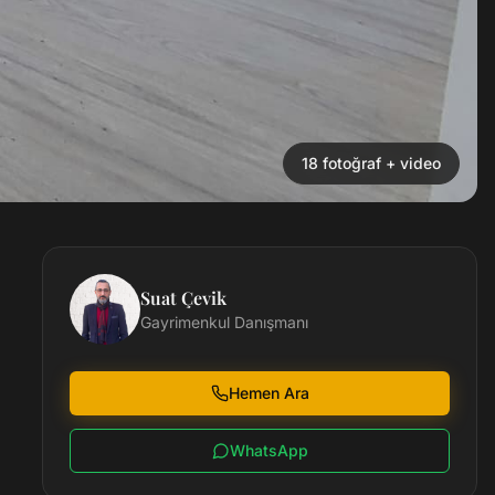
18
fotoğraf
+ video
Suat Çevik
Gayrimenkul Danışmanı
Hemen Ara
WhatsApp