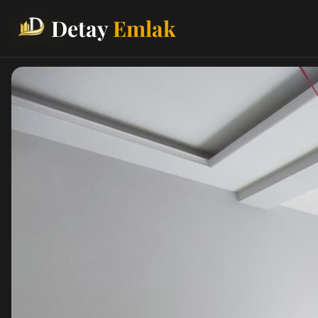
Detay
Emlak
Yeni İlan
Satılık