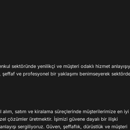
ul sektöründe yenilikçi ve müşteri odaklı hizmet anlayışıyl
ilir, şeffaf ve profesyonel bir yaklaşımı benimseyerek sektörde
ım, satım ve kiralama süreçlerinde müşterilerimize en iyi 
el çözümler üretmektir. İşimizi güvene dayalı bir ilişki 
ayışı sergiliyoruz. Güven, şeffaflık, dürüstlük ve müşteri 