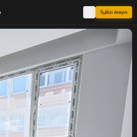
a
Bizi Arayın