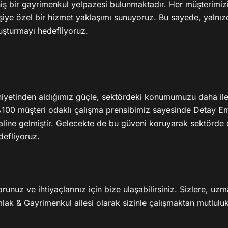
iş bir gayrimenkul yelpazesi bulunmaktadır. Her müşterimizi
iye özel bir hizmet yaklaşımı sunuyoruz. Bu sayede, yalnızc
luşturmayı hedefliyoruz.

yetinden aldığımız güçle, sektördeki konumumuzu daha iler
100 müşteri odaklı çalışma prensibimiz sayesinde Detay Em
line gelmiştir. Gelecekte de bu güveni koruyarak sektörde 
efliyoruz.

runuz ve ihtiyaçlarınız için bize ulaşabilirsiniz. Sizlere, uzm
lak & Gayrimenkul ailesi olarak sizinle çalışmaktan mutluluk