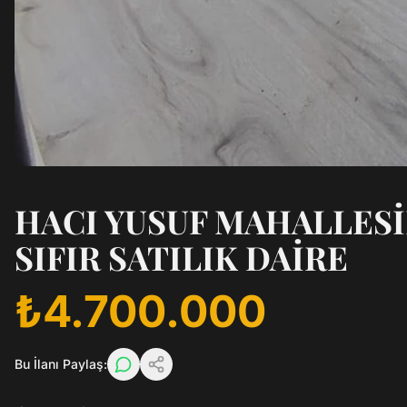
HACI YUSUF MAHALLESİ
SIFIR SATILIK DAİRE
₺4.700.000
Bu İlanı Paylaş: