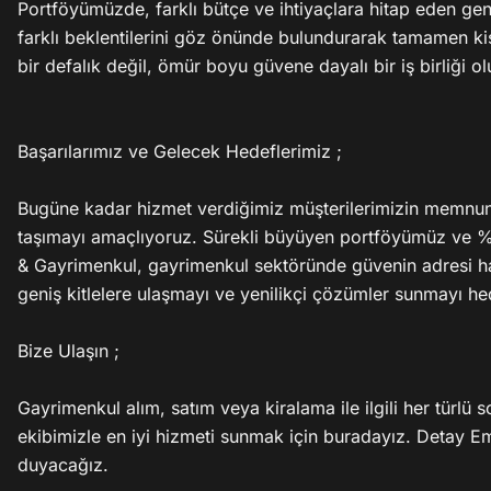
Portföyümüzde, farklı bütçe ve ihtiyaçlara hitap eden gen
farklı beklentilerini göz önünde bulundurarak tamamen kiş
bir defalık değil, ömür boyu güvene dayalı bir iş birliği o
Başarılarımız ve Gelecek Hedeflerimiz ;

Bugüne kadar hizmet verdiğimiz müşterilerimizin memnuni
taşımayı amaçlıyoruz. Sürekli büyüyen portföyümüz ve %
& Gayrimenkul, gayrimenkul sektöründe güvenin adresi ha
geniş kitlelere ulaşmayı ve yenilikçi çözümler sunmayı hed
Bize Ulaşın ;

Gayrimenkul alım, satım veya kiralama ile ilgili her türlü so
ekibimizle en iyi hizmeti sunmak için buradayız. Detay Em
duyacağız.
