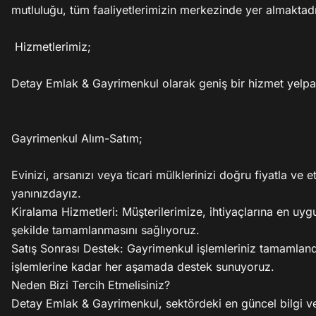
mutluluğu, tüm faaliyetlerimizin merkezinde yer almaktadır
 Hizmetlerimiz;

Detay Emlak & Gayrimenkul olarak geniş bir hizmet yelpa
Gayrimenkul Alım-Satım;

Evinizi, arsanızı veya ticari mülklerinizi doğru fiyatla ve
yanınızdayız.

Kiralama Hizmetleri: Müşterilerimize, ihtiyaçlarına en uygu
şekilde tamamlanmasını sağlıyoruz.

Satış Sonrası Destek: Gayrimenkul işlemleriniz tamamland
işlemlerine kadar her aşamada destek sunuyoruz.

Neden Bizi Tercih Etmelisiniz?

Detay Emlak & Gayrimenkul, sektördeki en güncel bilgi ve 