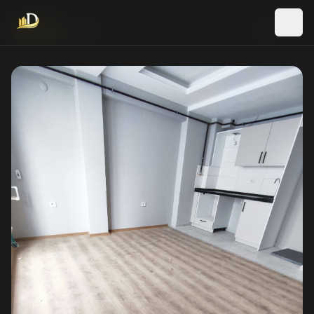
Yeni İlan
Satılık