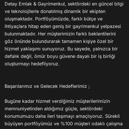
Detay Emlak & Gayrimenkul, sektördeki en güncel bilgi 
ve teknolojilerle donatılmış dinamik bir ekipten 
oluşmaktadır. Portföyümüzde, farklı bütçe ve 
ihtiyaçlara hitap eden geniş bir gayrimenkul yelpazesi 
bulunmaktadır. Her müşterimizin farklı beklentilerini 
göz önünde bulundurarak tamamen kişiye özel bir 
hizmet yaklaşımı sunuyoruz. Bu sayede, yalnızca bir 
defalık değil, ömür boyu güvene dayalı bir iş birliği 
oluşturmayı hedefliyoruz.

Başarılarımız ve Gelecek Hedeflerimiz ;

Bugüne kadar hizmet verdiğimiz müşterilerimizin 
memnuniyetinden aldığımız güçle, sektördeki 
konumumuzu daha ileri taşımayı amaçlıyoruz. Sürekli 
büyüyen portföyümüz ve %100 müşteri odaklı çalışma 