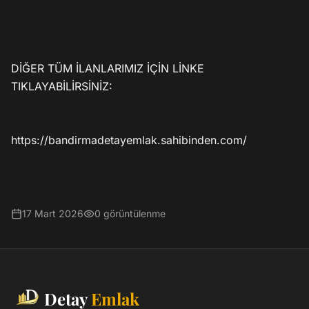
DİĞER TÜM İLANLARIMIZ İÇİN LİNKE 
TIKLAYABİLİRSİNİZ:

https://bandirmadetayemlak.sahibinden.com/

17 Mart 2026
0
görüntülenme
Detay
Emlak