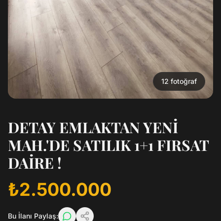
12
fotoğraf
DETAY EMLAKTAN YENİ
MAH.'DE SATILIK 1+1 FIRSAT
DAİRE !
₺2.500.000
Bu İlanı Paylaş: