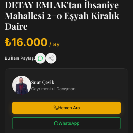
DETAY EMLAK'tan İhsaniye
Mahallesi 2+0 Eşyalı Kiralık
Daire
₺16.000
/ ay
Bu İlanı Paylaş:
Suat Çevik
Gayrimenkul Danışmanı
Hemen Ara
WhatsApp