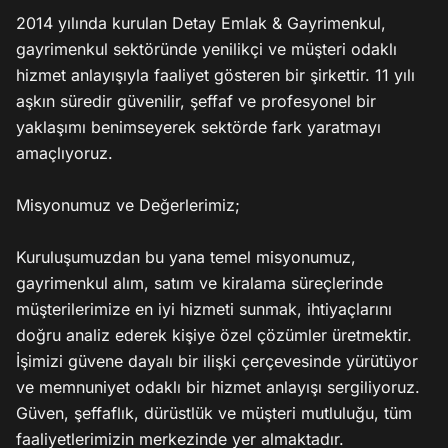
2014 yılında kurulan Detay Emlak & Gayrimenkul, 
gayrimenkul sektöründe yenilikçi ve müşteri odaklı 
hizmet anlayışıyla faaliyet gösteren bir şirkettir. 11 yılı 
aşkın süredir güvenilir, şeffaf ve profesyonel bir 
yaklaşımı benimseyerek sektörde fark yaratmayı 
amaçlıyoruz.

Misyonumuz ve Değerlerimiz;

Kuruluşumuzdan bu yana temel misyonumuz, 
gayrimenkul alım, satım ve kiralama süreçlerinde 
müşterilerimize en iyi hizmeti sunmak, ihtiyaçlarını 
doğru analiz ederek kişiye özel çözümler üretmektir. 
İşimizi güvene dayalı bir ilişki çerçevesinde yürütüyor 
ve memnuniyet odaklı bir hizmet anlayışı sergiliyoruz. 
Güven, şeffaflık, dürüstlük ve müşteri mutluluğu, tüm 
faaliyetlerimizin merkezinde yer almaktadır.
