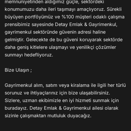
memnuniyetinden aldığımız güçle, sektördeki 
konumumuzu daha ileri taşımayı amaçlıyoruz. Sürekli 
büyüyen portföyümüz ve %100 müşteri odaklı çalışma 
prensibimiz sayesinde Detay Emlak & Gayrimenkul, 
gayrimenkul sektöründe güvenin adresi haline 
gelmiştir. Gelecekte de bu güveni koruyarak sektörde 
daha geniş kitlelere ulaşmayı ve yenilikçi çözümler 
sunmayı hedefliyoruz.

Bize Ulaşın ;

Gayrimenkul alım, satım veya kiralama ile ilgili her türlü 
sorunuz ve ihtiyaçlarınız için bize ulaşabilirsiniz. 
Sizlere, uzman ekibimizle en iyi hizmeti sunmak için 
buradayız. Detay Emlak & Gayrimenkul ailesi olarak 
sizinle çalışmaktan mutluluk duyacağız.
