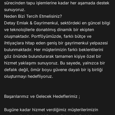
sürecinden tapu işlemlerine kadar her aşamada destek 
sunuyoruz.

Neden Bizi Tercih Etmelisiniz?

Detay Emlak & Gayrimenkul, sektördeki en güncel bilgi 
ve teknolojilerle donatılmış dinamik bir ekipten 
oluşmaktadır. Portföyümüzde, farklı bütçe ve 
ihtiyaçlara hitap eden geniş bir gayrimenkul yelpazesi 
bulunmaktadır. Her müşterimizin farklı beklentilerini 
göz önünde bulundurarak tamamen kişiye özel bir 
hizmet yaklaşımı sunuyoruz. Bu sayede, yalnızca bir 
defalık değil, ömür boyu güvene dayalı bir iş birliği 
oluşturmayı hedefliyoruz.

Başarılarımız ve Gelecek Hedeflerimiz ;

Bugüne kadar hizmet verdiğimiz müşterilerimizin 