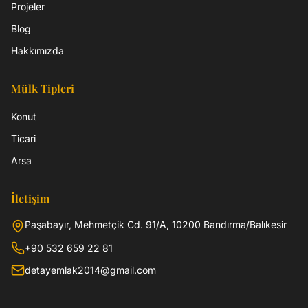
Projeler
Blog
Hakkımızda
Mülk Tipleri
Konut
Ticari
Arsa
İletişim
Paşabayır, Mehmetçik Cd. 91/A, 10200 Bandırma/Balıkesir
+90 532 659 22 81
detayemlak2014@gmail.com