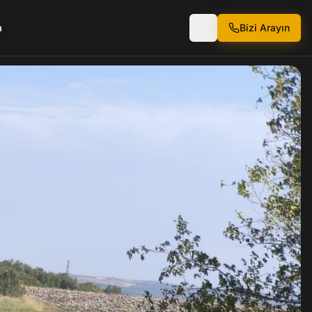
a
Bizi Arayın