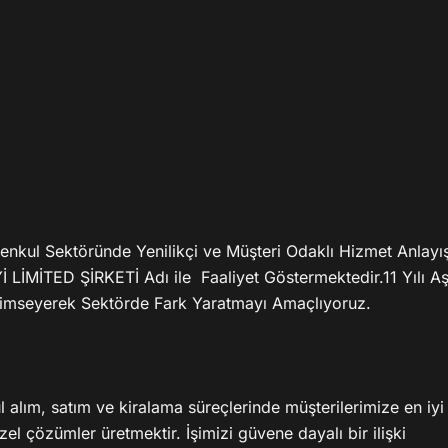
kul Sektöründe Yenilikçi ve Müşteri Odaklı Hizmet Anlayışı
ED ŞİRKETİ Adı ile  Faaliyet Göstermektedir.11 Yılı Aşk
enimseyerek Sektörde Fark Yaratmayı Amaçlıyoruz.

ım, satım ve kiralama süreçlerinde müşterilerimize en iyi 
el çözümler üretmektir. İşimizi güvene dayalı bir ilişki 