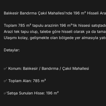
Balıkesir Bandırma Çakıl Mahallesi’nde 196 m² Hisseli Arazi
Toplam 785 m² tapulu arazinin 196 m²’lik hissesi satıştadır
Arazi tek tapu olup, talebe göre hisseli olarak ya da tamamı
Ulaşımı kolay, gelişmekte olan bölgede yer almasıyla yatı
Detaylar:

✅ Konum: Balıkesir / Bandırma / Çakıl Mahallesi

✅ Toplam Alan: 785 m²

✅Satışa Sunulan Hisse: 196 m²
