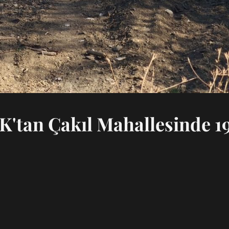
an Çakıl Mahallesinde 1