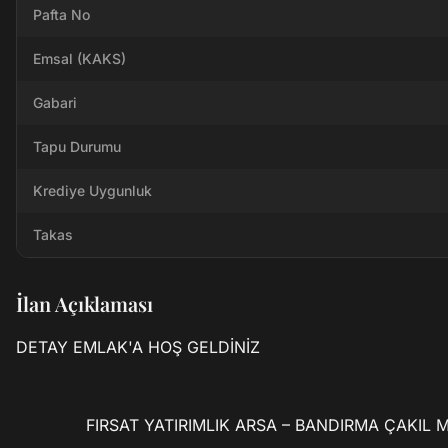
Pafta No
Emsal (KAKS)
Gabari
Tapu Durumu
Krediye Uygunluk
Takas
İlan Açıklaması
DETAY EMLAK'A HOŞ GELDİNİZ

              FIRSAT YATIRIMLIK ARSA – BANDIRMA ÇAKIL MAHALLESİ
