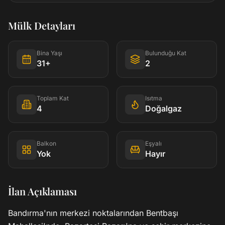
Mülk Detayları
Bina Yaşı
Bulunduğu Kat
31+
2
Toplam Kat
Isıtma
4
Doğalgaz
Balkon
Eşyalı
Yok
Hayır
İlan Açıklaması
Bandırma'nın merkezi noktalarından Bentbaşı 