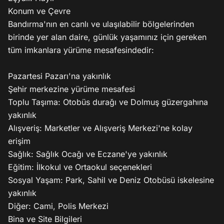
Konum ve Çevre

Bandırma'nın en canlı ve ulaşılabilir bölgelerinden 
birinde yer alan daire, günlük yaşamınız için gereken 
tüm imkanlara yürüme mesafesindedir:

Pazartesi Pazarı'na yakınlık

Şehir merkezine yürüme mesafesi

Toplu Taşıma: Otobüs durağı ve Dolmuş güzergahına 
yakınlık

Alışveriş: Marketler ve Alışveriş Merkezi'ne kolay 
erişim

Sağlık: Sağlık Ocağı ve Eczane'ye yakınlık

Eğitim: İlkokul ve Ortaokul seçenekleri

Sosyal Yaşam: Park, Sahil ve Deniz Otobüsü iskelesine 
yakınlık

Diğer: Cami, Polis Merkezi

Bina ve Site Bilgileri
