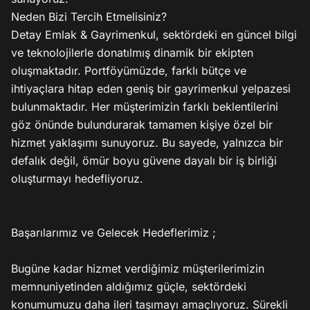
Neden Bizi Tercih Etmelisiniz?

Detay Emlak & Gayrimenkul, sektördeki en güncel bilgi 
ve teknolojilerle donatılmış dinamik bir ekipten 
oluşmaktadır. Portföyümüzde, farklı bütçe ve 
ihtiyaçlara hitap eden geniş bir gayrimenkul yelpazesi 
bulunmaktadır. Her müşterimizin farklı beklentilerini 
göz önünde bulundurarak tamamen kişiye özel bir 
hizmet yaklaşımı sunuyoruz. Bu sayede, yalnızca bir 
defalık değil, ömür boyu güvene dayalı bir iş birliği 
oluşturmayı hedefliyoruz.

Başarılarımız ve Gelecek Hedeflerimiz ;

Bugüne kadar hizmet verdiğimiz müşterilerimizin 
memnuniyetinden aldığımız güçle, sektördeki 
konumumuzu daha ileri taşımayı amaçlıyoruz. Sürekli 