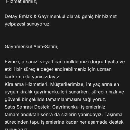
 Hizmetlerimiz;

Detay Emlak & Gayrimenkul olarak geniş bir hizmet 
yelpazesi sunuyoruz.

Gayrimenkul Alım-Satım;

Evinizi, arsanızı veya ticari mülklerinizi doğru fiyatla ve 
etkili bir süreçle değerlendirebilmeniz için uzman 
kadromuzla yanınızdayız.

Kiralama Hizmetleri: Müşterilerimize, ihtiyaçlarına en 
uygun kiralık gayrimenkulleri sunarken, sürecin hızlı ve 
güvenli bir şekilde tamamlanmasını sağlıyoruz.

Satış Sonrası Destek: Gayrimenkul işlemleriniz 
tamamlandıktan sonra da sizlerin yanındayız. Taşınma 
sürecinden tapu işlemlerine kadar her aşamada destek 
sunuyoruz.
