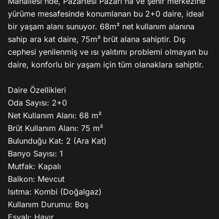
Mahallesi'nde, Pazartesi Pazarı'na ve şehir merkezine 
yürüme mesafesinde konumlanan bu 2+0 daire, ideal 
bir yaşam alanı sunuyor. 68m² net kullanım alanına 
sahip ara kat daire, 75m² brüt alana sahiptir. Dış 
cephesi yenilenmiş ve ısı yalıtımı problemi olmayan bu 
daire, konforlu bir yaşam için tüm olanaklara sahiptir.

Daire Özellikleri

Oda Sayısı: 2+0

Net Kullanım Alanı: 68 m²

Brüt Kullanım Alanı: 75 m²

Bulunduğu Kat: 2 (Ara Kat)

Banyo Sayısı: 1

Mutfak: Kapalı

Balkon: Mevcut

Isıtma: Kombi (Doğalgaz)

Kullanım Durumu: Boş

Eşyalı: Hayır
