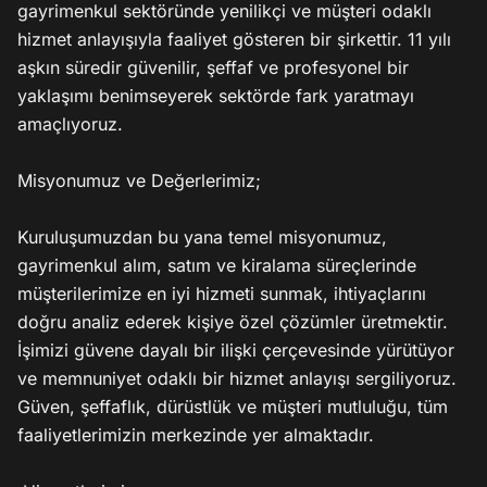
gayrimenkul sektöründe yenilikçi ve müşteri odaklı 
hizmet anlayışıyla faaliyet gösteren bir şirkettir. 11 yılı 
aşkın süredir güvenilir, şeffaf ve profesyonel bir 
yaklaşımı benimseyerek sektörde fark yaratmayı 
amaçlıyoruz.

Misyonumuz ve Değerlerimiz;

Kuruluşumuzdan bu yana temel misyonumuz, 
gayrimenkul alım, satım ve kiralama süreçlerinde 
müşterilerimize en iyi hizmeti sunmak, ihtiyaçlarını 
doğru analiz ederek kişiye özel çözümler üretmektir. 
İşimizi güvene dayalı bir ilişki çerçevesinde yürütüyor 
ve memnuniyet odaklı bir hizmet anlayışı sergiliyoruz. 
Güven, şeffaflık, dürüstlük ve müşteri mutluluğu, tüm 
faaliyetlerimizin merkezinde yer almaktadır.
