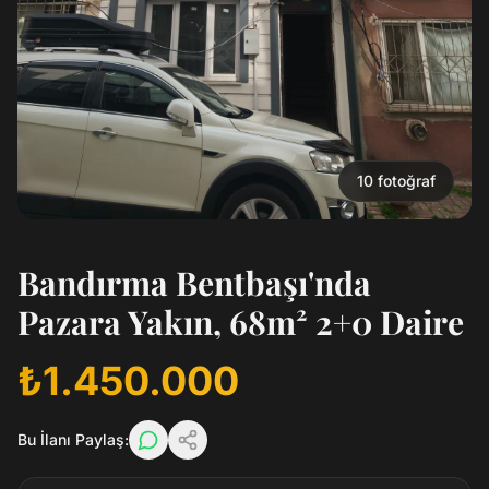
10
fotoğraf
Bandırma Bentbaşı'nda
Pazara Yakın, 68m² 2+0 Daire
₺1.450.000
Bu İlanı Paylaş: