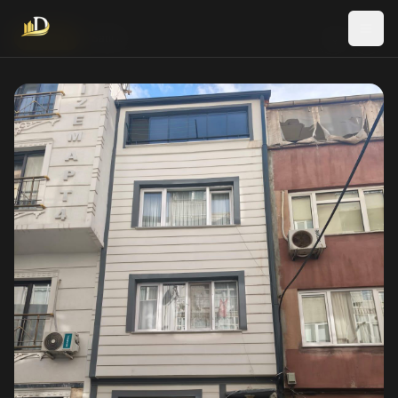
Yeni İlan
Satılık