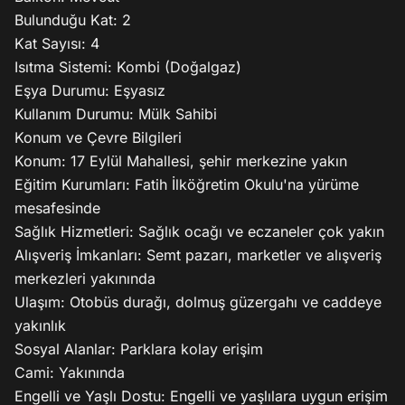
Bulunduğu Kat: 2

Kat Sayısı: 4

Isıtma Sistemi: Kombi (Doğalgaz)

Eşya Durumu: Eşyasız

Kullanım Durumu: Mülk Sahibi

Konum ve Çevre Bilgileri

Konum: 17 Eylül Mahallesi, şehir merkezine yakın

Eğitim Kurumları: Fatih İlköğretim Okulu'na yürüme 
mesafesinde

Sağlık Hizmetleri: Sağlık ocağı ve eczaneler çok yakın

Alışveriş İmkanları: Semt pazarı, marketler ve alışveriş 
merkezleri yakınında

Ulaşım: Otobüs durağı, dolmuş güzergahı ve caddeye 
yakınlık

Sosyal Alanlar: Parklara kolay erişim

Cami: Yakınında

Engelli ve Yaşlı Dostu: Engelli ve yaşlılara uygun erişim 