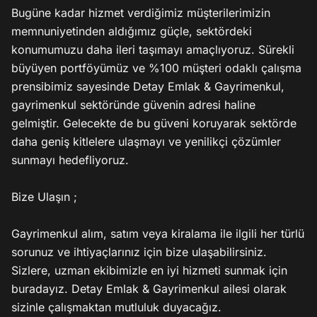
Bugüne kadar hizmet verdiğimiz müşterilerimizin 
memnuniyetinden aldığımız güçle, sektördeki 
konumumuzu daha ileri taşımayı amaçlıyoruz. Sürekli 
büyüyen portföyümüz ve %100 müşteri odaklı çalışma 
prensibimiz sayesinde Detay Emlak & Gayrimenkul, 
gayrimenkul sektöründe güvenin adresi haline 
gelmiştir. Gelecekte de bu güveni koruyarak sektörde 
daha geniş kitlelere ulaşmayı ve yenilikçi çözümler 
sunmayı hedefliyoruz.

Bize Ulaşın ;

Gayrimenkul alım, satım veya kiralama ile ilgili her türlü 
sorunuz ve ihtiyaçlarınız için bize ulaşabilirsiniz. 
Sizlere, uzman ekibimizle en iyi hizmeti sunmak için 
buradayız. Detay Emlak & Gayrimenkul ailesi olarak 
sizinle çalışmaktan mutluluk duyacağız.
