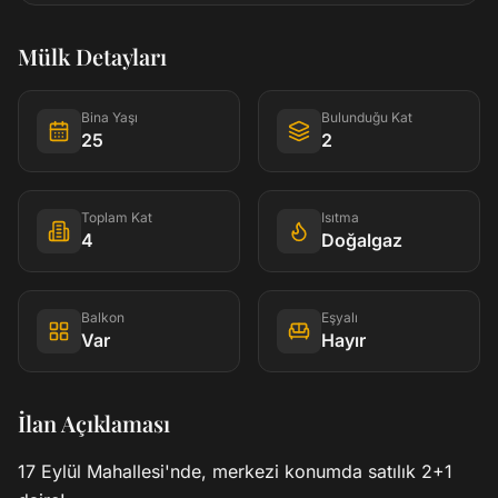
Mülk Detayları
Bina Yaşı
Bulunduğu Kat
25
2
Toplam Kat
Isıtma
4
Doğalgaz
Balkon
Eşyalı
Var
Hayır
İlan Açıklaması
17 Eylül Mahallesi'nde, merkezi konumda satılık 2+1 