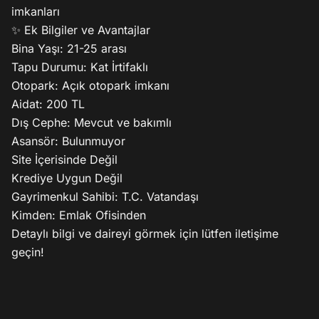
imkanları

✨ Ek Bilgiler ve Avantajlar

Bina Yaşı: 21-25 arası

Tapu Durumu: Kat İrtifaklı

Otopark: Açık otopark imkanı

Aidat: 200 TL

Dış Cephe: Mevcut ve bakımlı

Asansör: Bulunmuyor

Site İçerisinde Değil

Krediye Uygun Değil

Gayrimenkul Sahibi: T.C. Vatandaşı

Kimden: Emlak Ofisinden

Detaylı bilgi ve daireyi görmek için lütfen iletişime 
geçin! 
