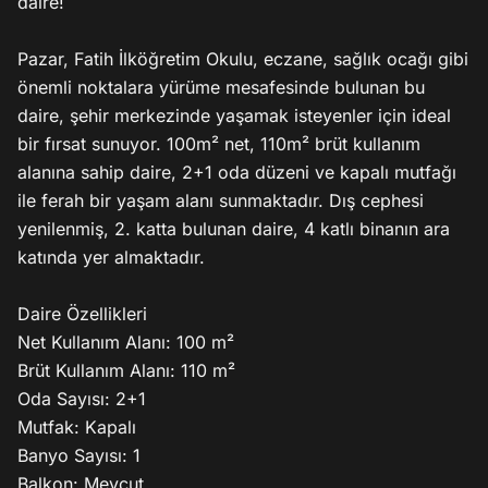
daire!

Pazar, Fatih İlköğretim Okulu, eczane, sağlık ocağı gibi 
önemli noktalara yürüme mesafesinde bulunan bu 
daire, şehir merkezinde yaşamak isteyenler için ideal 
bir fırsat sunuyor. 100m² net, 110m² brüt kullanım 
alanına sahip daire, 2+1 oda düzeni ve kapalı mutfağı 
ile ferah bir yaşam alanı sunmaktadır. Dış cephesi 
yenilenmiş, 2. katta bulunan daire, 4 katlı binanın ara 
katında yer almaktadır.

Daire Özellikleri

Net Kullanım Alanı: 100 m²

Brüt Kullanım Alanı: 110 m²

Oda Sayısı: 2+1

Mutfak: Kapalı

Banyo Sayısı: 1

Balkon: Mevcut
