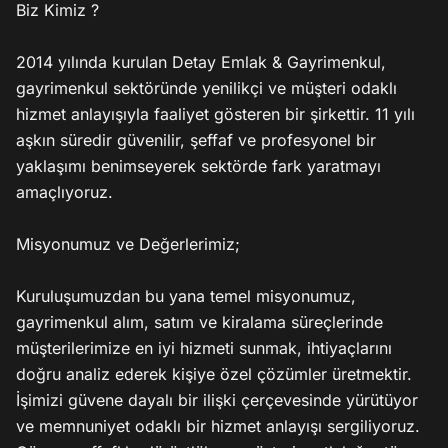
Biz Kimiz ?

2014 yılında kurulan Detay Emlak & Gayrimenkul, 
gayrimenkul sektöründe yenilikçi ve müşteri odaklı 
hizmet anlayışıyla faaliyet gösteren bir şirkettir. 11 yılı 
aşkın süredir güvenilir, şeffaf ve profesyonel bir 
yaklaşımı benimseyerek sektörde fark yaratmayı 
amaçlıyoruz.

Misyonumuz ve Değerlerimiz;

Kuruluşumuzdan bu yana temel misyonumuz, 
gayrimenkul alım, satım ve kiralama süreçlerinde 
müşterilerimize en iyi hizmeti sunmak, ihtiyaçlarını 
doğru analiz ederek kişiye özel çözümler üretmektir. 
İşimizi güvene dayalı bir ilişki çerçevesinde yürütüyor 
ve memnuniyet odaklı bir hizmet anlayışı sergiliyoruz. 