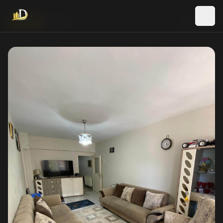
Yeni İlan
Satılık