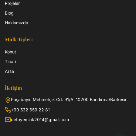
Projeler
Blog
Hakkımızda
Mülk Tipleri
Konut
Ticari
Arsa
İletişim
Paşabayır, Mehmetçik Cd. 91/A, 10200 Bandırma/Balıkesir
+90 532 659 22 81
detayemlak2014@gmail.com