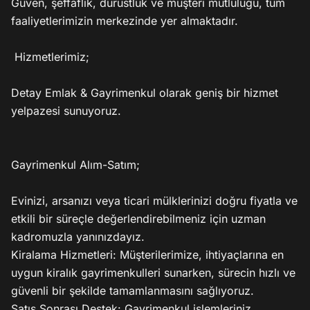
Güven, şeffaflık, dürüstlük ve müşteri mutluluğu, tüm 
faaliyetlerimizin merkezinde yer almaktadır.

 Hizmetlerimiz;

Detay Emlak & Gayrimenkul olarak geniş bir hizmet 
yelpazesi sunuyoruz.

Gayrimenkul Alım-Satım;

Evinizi, arsanızı veya ticari mülklerinizi doğru fiyatla ve 
etkili bir süreçle değerlendirebilmeniz için uzman 
kadromuzla yanınızdayız.

Kiralama Hizmetleri: Müşterilerimize, ihtiyaçlarına en 
uygun kiralık gayrimenkulleri sunarken, sürecin hızlı ve 
güvenli bir şekilde tamamlanmasını sağlıyoruz.

Satış Sonrası Destek: Gayrimenkul işlemleriniz 