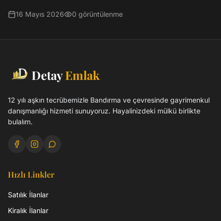
16 Mayıs 2026
0
görüntülenme
Detay
Emlak
12 yılı aşkın tecrübemizle Bandırma ve çevresinde gayrimenkul
danışmanlığı hizmeti sunuyoruz. Hayalinizdeki mülkü birlikte
bulalım.
Hızlı Linkler
Satılık İlanlar
Kiralık İlanlar