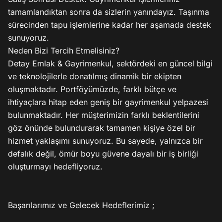
tamamlandıktan sonra da sizlerin yanındayız. Taşınma 
sürecinden tapu işlemlerine kadar her aşamada destek 
sunuyoruz.

Neden Bizi Tercih Etmelisiniz?

Detay Emlak & Gayrimenkul, sektördeki en güncel bilgi 
ve teknolojilerle donatılmış dinamik bir ekipten 
oluşmaktadır. Portföyümüzde, farklı bütçe ve 
ihtiyaçlara hitap eden geniş bir gayrimenkul yelpazesi 
bulunmaktadır. Her müşterimizin farklı beklentilerini 
göz önünde bulundurarak tamamen kişiye özel bir 
hizmet yaklaşımı sunuyoruz. Bu sayede, yalnızca bir 
defalık değil, ömür boyu güvene dayalı bir iş birliği 
oluşturmayı hedefliyoruz.

Başarılarımız ve Gelecek Hedeflerimiz ;
