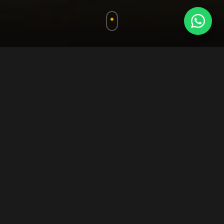
KATEGORILER
Mülk
Kategorileri
Konut
Daire, Villa, Müstakil Ev